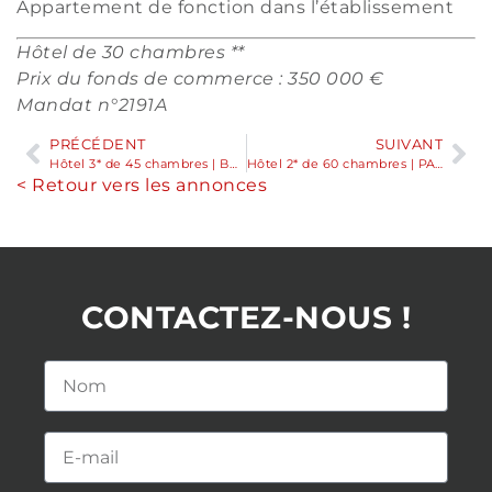
Appartement de fonction dans l’établissement
Hôtel de 30 chambres **
Prix du fonds de commerce : 350 000 €
Mandat n°2191A
PRÉCÉDENT
SUIVANT
Hôtel 3* de 45 chambres | BRETAGNE
Hôtel 2* de 60 chambres | PAYS DE LA LOIRE
< Retour vers les annonces
CONTACTEZ-NOUS !