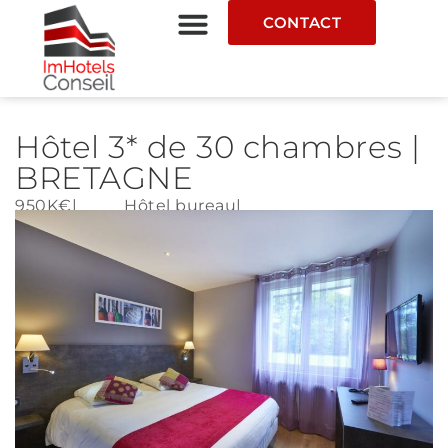
CONTACT
Hôtel 3* de 30 chambres |
BRETAGNE
950K€
|
Hôtel bureau
|
Fonds de commerce
|