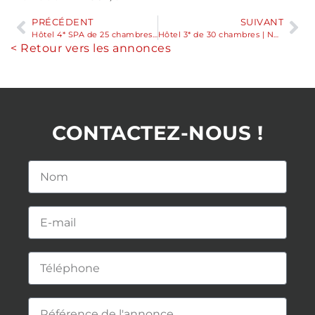
PRÉCÉDENT
SUIVANT
Hôtel 4* SPA de 25 chambres | AQUITAINE
Hôtel 3* de 30 chambres | NORMANDIE
< Retour vers les annonces
CONTACTEZ-NOUS !